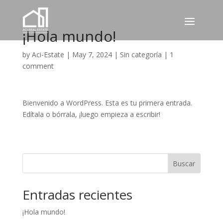
¡Hola mundo!
by
Aci-Estate
|
May 7, 2024
|
Sin categoría
|
1
comment
Bienvenido a WordPress. Esta es tu primera entrada.
Edítala o bórrala, ¡luego empieza a escribir!
Buscar
Entradas recientes
¡Hola mundo!